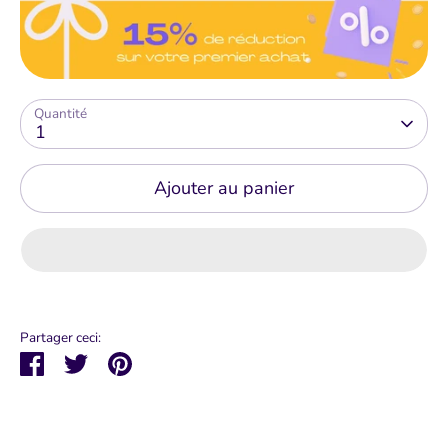
Quantité
1
Ajouter au panier
Partager ceci:
Partager
Tweeter
Épingler