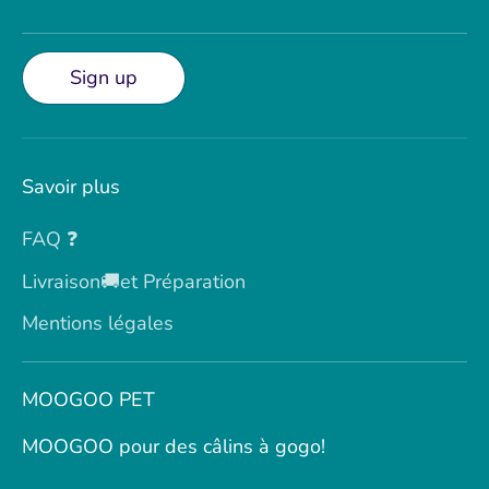
Sign up
Savoir plus
FAQ ❓
Livraison🚚et Préparation
Mentions légales
MOOGOO PET
MOOGOO pour des câlins à gogo!