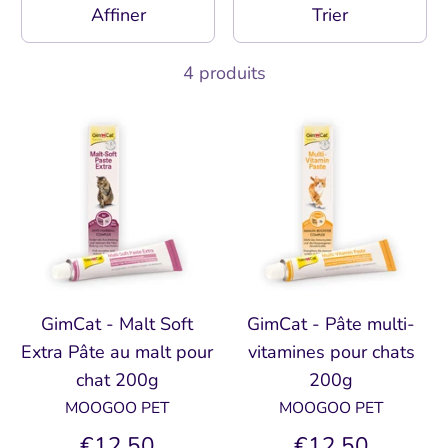
Affiner
Trier
4 produits
GimCat - Malt Soft
GimCat - Pâte multi-
Extra Pâte au malt pour
vitamines pour chats
chat 200g
200g
MOOGOO PET
MOOGOO PET
€12,50
€12,50