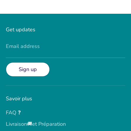
Get updates
Email address
Sign up
Savoir plus
FAQ ❓
Livraison🚚et Préparation