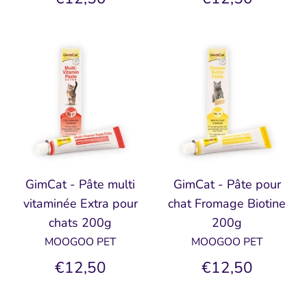
GimCat - Pâte multi
GimCat - Pâte pour
vitaminée Extra pour
chat Fromage Biotine
chats 200g
200g
MOOGOO PET
MOOGOO PET
€12,50
€12,50