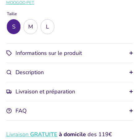
MOOGOO PET
Taille
S
M
L
Informations sur le produit
Description
Livraison et préparation
FAQ
Livraison
GRATUITE
à domicile
des 119€