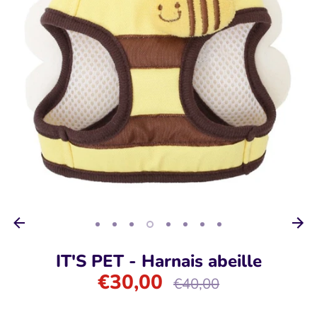
IT'S PET - Harnais abeille
€30,00
Prix
€40,00
régulier