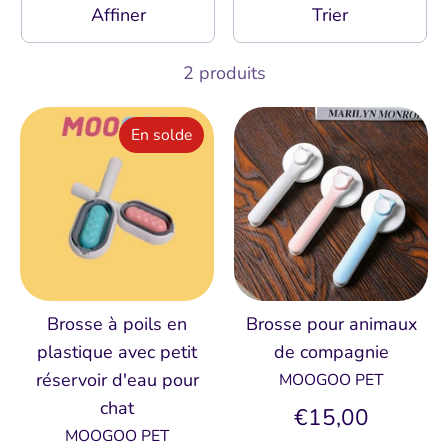
Affiner
Trier
2 produits
En solde
Brosse à poils en
Brosse pour animaux
plastique avec petit
de compagnie
réservoir d'eau pour
MOOGOO PET
chat
€15,00
MOOGOO PET