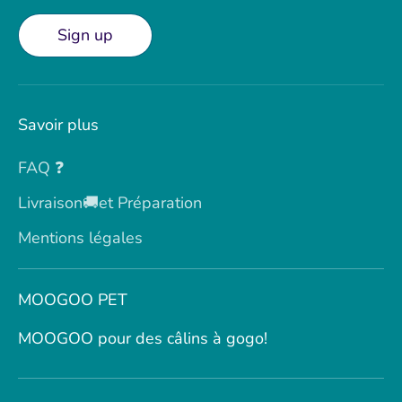
Sign up
Savoir plus
FAQ ❓
Livraison🚚et Préparation
Mentions légales
MOOGOO PET
MOOGOO pour des câlins à gogo!