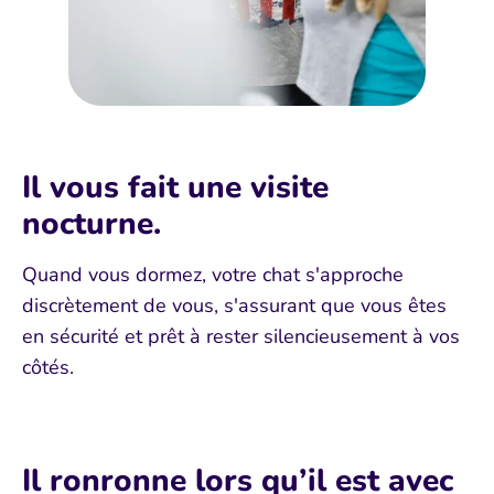
Rejoignez-nous
Entrez votre email et obtenez -15% sur votre
premier achat
Il vous fait une visite
nocturne.
Quand vous dormez, votre chat s'approche
Soumettre
discrètement de vous, s'assurant que vous êtes
en sécurité et prêt à rester silencieusement à vos
côtés.
Il ronronne lors qu’il est avec