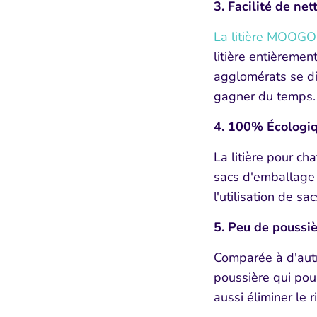
3. Facilité de net
La litière MOOG
litière entièremen
agglomérats se di
gagner du temps.
4. 100% Écologi
La litière pour ch
sacs d'emballage f
l'utilisation de sa
5. Peu de poussie
Comparée à d'aut
poussière qui po
aussi éliminer le