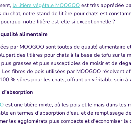
ment,
la litière végétale MOOGOO
est très appréciée pa
du chat, notre stand de litière pour chats est constamm
 pourquoi notre litière est-elle si exceptionnelle ?
 qualité alimentaire
isées par MOOGOO sont toutes de qualité alimentaire e
lupart des litières pour chats à la
base de tofu sur le ma
 plus grasses et plus susceptibles de moisir et de dé
 Les fibres de pois utilisées par
MOOGOO résolvent ef
00 % sûres pour les chats, offrant un véritable soin à 
́ d’absorption
OO
est une litière mixte, où les pois et le maïs dans les 
able en termes d'absorption d'eau et de remplissage des
er les agglomérats plus compacts et d'économiser la qua