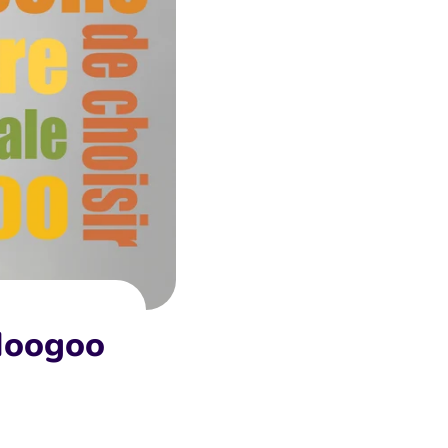
 Moogoo