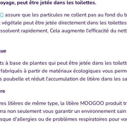
toyage, peut être jetée dans les toilettes.
OO
assure que les particules ne collent pas au fond du b
t végétale peut être jetée directement dans les toilettes,
ssolvent rapidement. Cela augmente l'efficacité du nett
que
ats à base de plantes qui peut être jetée dans les toilet
abriqués à partir de matériaux écologiques vous permet
cs poubelle et réduit l'accumulation de litière dans les s
̀re
res litières de même type, la litière MOOGOO produit t
urra non seulement vous garantir un environnement sain 
 risque d'allergies ou de problèmes respiratoires pour vo