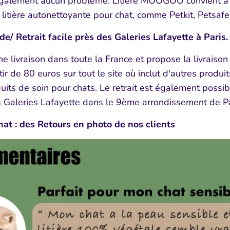
également aucun problème. Litière MOOGOO convient 
itière autonettoyante pour chat, comme Petkit, Petsafe, 
de/ Retrait facile près des Galeries Lafayette à Paris.
livraison dans toute la France et propose la livraison 
r de 80 euros sur tout le site où inclut d'autres prod
uits de soin pour chats. Le retrait est également possi
s Galeries Lafayette dans le 9ème arrondissement de Pa
 chat : des Retours en photo de nos clients