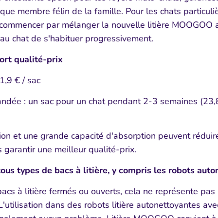
ue membre félin de la famille. Pour les chats particuli
e commencer par mélanger la nouvelle litière MOOGOO a
au chat de s'habituer progressivement.
rt qualité-prix
1,9 € / sac
ndée :
un sac pour un chat pendant 2-3 semaines (23,8
on et une grande capacité d'absorption peuvent réduir
 garantir une meilleur qualité-prix.
ous types de bacs à litière, y compris les robots aut
acs à litière fermés ou ouverts, cela ne représente pas 
'utilisation dans des robots litière autonettoyantes ave