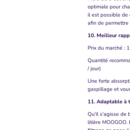
optimale pour chaq
il est possible d
afin de permettre
10. Meilleur rappo
Prix du marché :
1
Quantité recomma
/ jour)
Une forte absorpti
gaspillage et vous
11. Adaptable à t
Qu'il s'agisse de b
litière MOOGOO. L