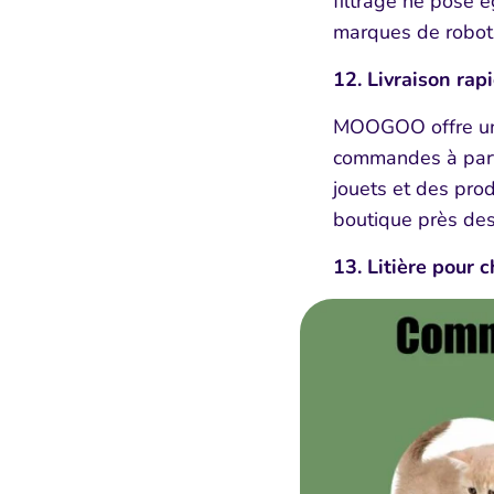
filtrage ne pose 
marques de robot l
12. Livraison rapi
MOOGOO offre une 
commandes à parti
jouets et des prod
boutique près de
13. Litière pour