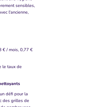
èrement sensibles,
vec l'ancienne,
 € / mois, 0,77 €
e le taux de
onettoyants
un défi pour la
c des grilles de