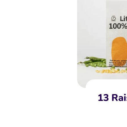
13 Rai