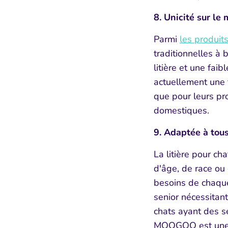
8. Unicité sur le
Parmi
les produits
traditionnelles a
litière et une fai
actuellement une f
que pour leurs pro
domestiques.
9. Adaptée à to
La litière pour c
d'âge, de race ou 
besoins de chaque 
senior nécessitan
chats ayant des sen
MOOGOO est une ex