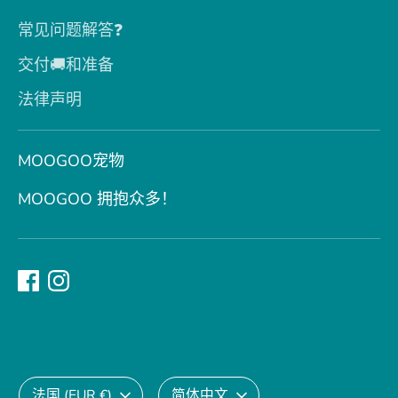
常见问题解答❓
交付🚚和准备
法律声明
MOOGOO宠物
MOOGOO 拥抱众多！
货
语
法国 (EUR €)
简体中文