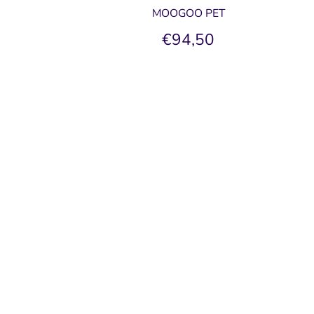
MOOGOO PET
€94,50