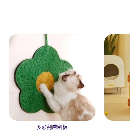
多彩剑麻刮板