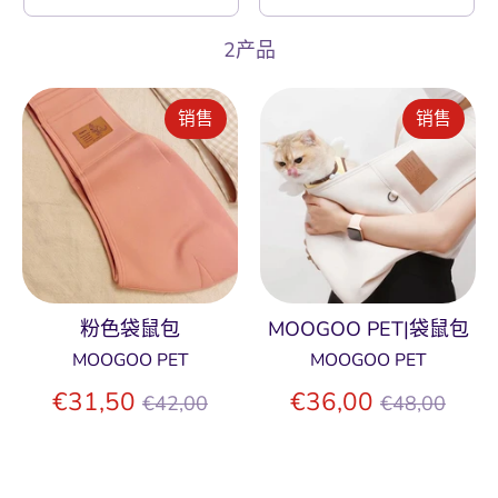
2产品
销售
销售
粉色袋鼠包
MOOGOO PET|袋鼠包
MOOGOO PET
MOOGOO PET
正
正
€31,50
€36,00
€42,00
€48,00
常
常
价
价
格
格