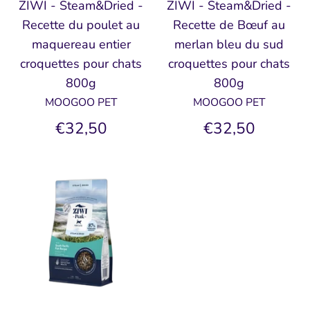
ZIWI - Steam&Dried -
ZIWI - Steam&Dried -
Recette du poulet au
Recette de Bœuf au
maquereau entier
merlan bleu du sud
croquettes pour chats
croquettes pour chats
800g
800g
MOOGOO PET
MOOGOO PET
€32,50
€32,50