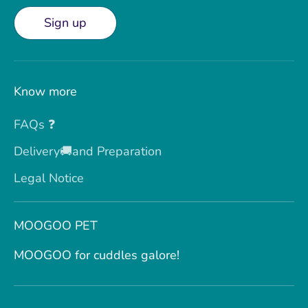
Sign up
Know more
FAQs ❓
Delivery🚚and Preparation
Legal Notice
MOOGOO PET
MOOGOO for cuddles galore!